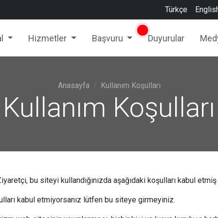
Türkçe
Englis
l
Hizmetler
Başvuru
Duyurular
Med
Anasayfa
Kullanım Koşulları
Kullanım Koşulları
iyaretçi, bu siteyi kullandığınızda aşağıdaki koşulları kabul etmiş
lları kabul etmiyorsanız lütfen bu siteye girmeyiniz.