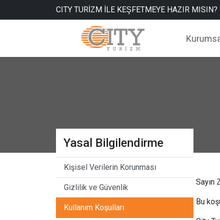
CITY TURİZM İLE KEŞFETMEYE HAZIR MISIN?
Kurumsa
Yasal Bilgilendirme
Kişisel Verilerin Korunması
Sayın Z
Gizlilik ve Güvenlik
Bu koşu
Kullanım Koşulları