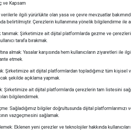
ç ve Kapsam
 verilerle ilgili yürürlükte olan yasa ve çevre mevzuatlar bakımınd
ada belirtilmiştir. Çerezlerin kullanımına yönelik bilgilendirme ile 
 tanımak: Şirketimize ait dijital platformlarda gezme ve çerezlerin k
kullanıcı tarafa bırakmak.
ltına almak: Yasalar karşısında hem kullanıcıların ziyaretleri ile ilg
nte etmek.
ık: Şirketimize ait dijital platformlardan topladığımız tüm kişisel v
cak şekilde açıklama yapmak.
k: Şirketimize ait dijital platformlarda çerezlerin tam listesini s
cıları bilgilendirmek.
me: Sağladığımız bilgiler doğrultusunda dijital platformlarımızı
ıcının vazgeçmesini sağlamak.
emek: Eklenen yeni çerezler ve teknolojiler hakkında kullanıcıları