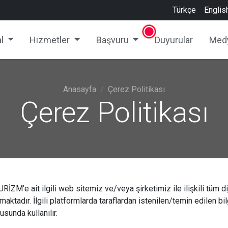
Türkçe
Englis
l
Hizmetler
Başvuru
Duyurular
Med
Anasayfa
Çerez Politikası
Çerez Politikası
RİZM’e ait ilgili web sitemiz ve/veya şirketimiz ile ilişkili tüm di
lmaktadır. İlgili platformlarda taraflardan istenilen/temin edilen bi
usunda kullanılır.