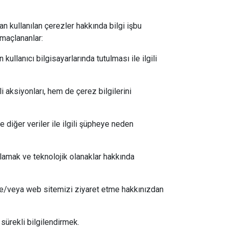
an kullanılan çerezler hakkında bilgi işbu
amaçlananlar:
ullanıcı bilgisayarlarında tutulması ile ilgili
ili aksiyonları, hem de çerez bilgilerini
e diğer veriler ile ilgili şüpheye neden
ağlamak ve teknolojik olanaklar hakkında
 ve/veya web sitemizi ziyaret etme hakkınızdan
 sürekli bilgilendirmek.