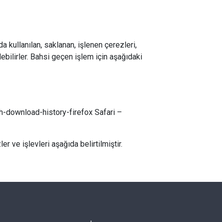
da kullanılan, saklanan, işlenen çerezleri,
lebilirler. Bahsi geçen işlem için aşağıdaki
h-download-history-firefox Safari –
er ve işlevleri aşağıda belirtilmiştir.